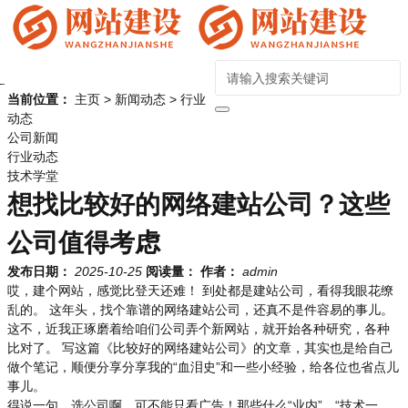
当前位置：
主页
>
新闻动态
>
行业
动态
公司新闻
行业动态
技术学堂
想找比较好的网络建站公司？这些
公司值得考虑
发布日期：
2025-10-25
阅读量：
作者：
admin
哎，建个网站，感觉比登天还难！ 到处都是建站公司，看得我眼花缭
乱的。 这年头，找个靠谱的网络建站公司，还真不是件容易的事儿。
这不，近我正琢磨着给咱们公司弄个新网站，就开始各种研究，各种
比对了。 写这篇《比较好的网络建站公司》的文章，其实也是给自己
做个笔记，顺便分享分享我的“血泪史”和一些小经验，给各位也省点儿
事儿。
得说一句，选公司啊，可不能只看广告！那些什么“业内”、“技术一