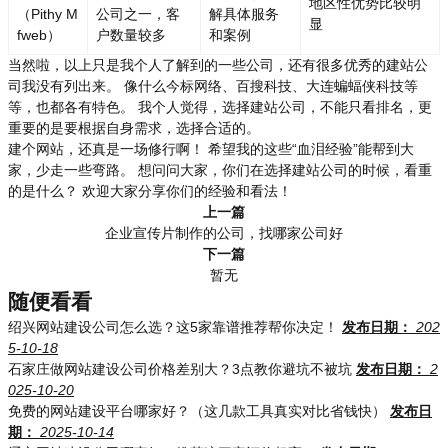
地区性优势比较明
（Pithy M
公司之一，客
解具体服务
显
fweb）
户数量较多
和案例
当然啦，以上只是我个人了解到的一些公司，还有很多优秀的建站公
司我没有列出来。 像什么今标网络、百搜科技、大连蝙蝠侠科技等
等，也都各有特色。 我个人觉得，选择建站公司，不能只看排名，更
重要的是要根据自身需求，选择合适的。
建个网站，还真是一场修行啊！ 希望我的这些“血泪经验”能帮到大
家，少走一些弯路。 想问问大家，你们在选择建站公司的时候，看重
的是什么？ 欢迎大家分享你们的经验和看法！
上一篇
企业宣传片制作的公司，找哪家公司好
下一篇
暂无
随便看看
绍兴网站建设公司怎么选？这5家靠谱推荐帮你决定！
发布日期：
202
5-10-18
石家庄做网站建设公司价格差别大？3点教你避坑不被坑
发布日期：
2
025-10-20
免费的网站建设平台哪家好？（这几款工具真实对比省钱快）
发布日
期：
2025-10-14