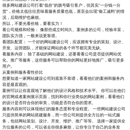
很多网站建设公司打着“低价”的旗号吸引客户，但其实“一分钱一分
货”，价格太低往往意味着服务质量也低，甚至会出现“偷工减料”的情
况，后期维护也麻烦。
所以，不要光看价格，要看实力！
看公司规模和经验： 像那些成立时间久、案例多的公司，经验丰富，
团队实力强，一般来说更靠谱。
看团队配置： 一个好的网站建设公司，应该拥有专业的策划、设计、
开发、运营团队，才能保证网站的各个环节都完美无缺。
看服务内容： 除了基础的网站建设，还要看看公司是否提供网站优
化、推广等服务，这些服务可以帮助你的网站更好地推广，吸引更多
用户。
从案例和服务看性价比
想要知道一家网站建设公司到底靠不靠谱，看看他们的案例和服务内
容是最直观的。
案例可以让你直观地了解他们的设计风格和技术水平。 你可以在他们
的官网或者案例展示页面，找到和你行业类似的网站案例，看看他们
的设计是否符合你的审美，功能是否符合你的需求。
服务内容则可以体现他们的服务态度和专业程度。 一些网站建设公司
只提供简单的网站搭建服务，而一些公司则提供全方位的一站式服
务，包括网站策划、设计、开发、维护、推广等等。 选择一家提供全
方位服务的公司，可以省去你很多麻烦，让你专注于自己的业务发