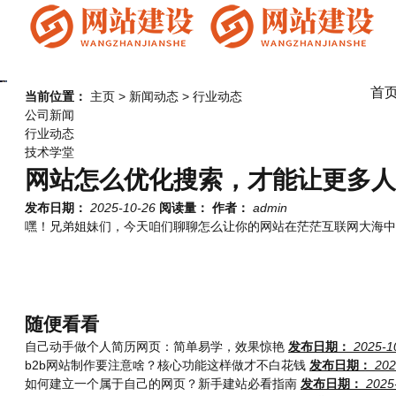
首
当前位置：
主页
>
新闻动态
>
行业动态
公司新闻
行业动态
技术学堂
网站怎么优化搜索，才能让更多人
发布日期：
2025-10-26
阅读量：
作者：
admin
嘿！兄弟姐妹们，今天咱们聊聊怎么让你的网站在茫茫互联网大海中
随便看看
自己动手做个人简历网页：简单易学，效果惊艳
发布日期：
2025-1
b2b网站制作要注意啥？核心功能这样做才不白花钱
发布日期：
202
如何建立一个属于自己的网页？新手建站必看指南
发布日期：
2025