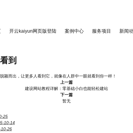
页
开云kaiyun网页版登陆
案例中心
服务项目
新闻
看到
脱颖而出，让更多人看到它，就像在人群中一眼就看到你一样！
上一篇
建设网站教程详解：零基础小白也能轻松建站
下一篇
暂无
0-25
5-10-14
-10-26