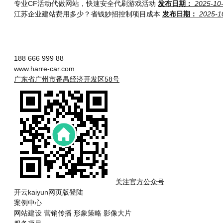
专业CF活动代做网站，快速安全代刷游戏活动
发布日期：
2025-10
江苏企业建站费用多少？省钱妙招控制项目成本
发布日期：
2025-1
188 666 999 88
www.harre-car.com
广东省广州市番禺经济开发区58号
关注官方公众号
开云kaiyun网页版登陆
案例中心
网站建设
营销传播
形象策略
影像大片