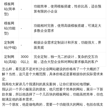
模板网
功能简单，使用模板搭建，性价比高，适合预
站(简单
-
算有限的小企业
型)
模板网
功能相对完善，使用高级模板搭建，可满足大
站(功能
-
多数企业需求
型)
定制网
根据企业需求定制设计和开发，功能强大，界
-
站(中端)
面美观
定制网
3000
完全定制，独一无二的设计，复杂的交互功
站(高端)
0以上
能，适合大型企业和对网站要求极高的客户
怎么样，看完是不是对长沙企业网站建设的价格有了一个大概的了
解？当然，这只是个大概范围，具体价格还是要根据你的实际需求来
定。
我再给大家讲几个我遇到的真实案例，让你们更轻松地理解。
我认识一个开小服装店的朋友，他只想要个简单的网站，展示一下新
款衣服，所以他选择了一个几百块的模板网站，功能虽然简单，但也
能满足他的基本需求。
另一个朋友，他是做电商的，需要一个功能强大的网站，包括在线支