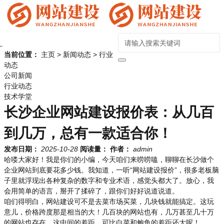
当前位置：
主页
>
新闻动态
>
行业
动态
公司新闻
行业动态
技术学堂
长沙企业网站建设报价表：从几百
到几万，总有一款适合你！
发布日期：
2025-10-28
阅读量：
作者：
admin
哈喽大家好！我是你们的小编，今天咱们来唠唠嗑，聊聊在长沙做个
企业网站到底要花多少钱。我知道，一听“网站建设报价”，很多老板脑
子里就浮现出各种复杂的数字和专业术语，感觉头都大了。放心，我
会用简单的语言，掰开了揉碎了，跟你们好好说道说道。
咱们得明白，网站建设可不是去菜市场买菜，几块钱就能搞定。这玩
意儿，价格跨度那是相当的大！几百块的网站也有，几万甚至几十万
的网站也存在，这中间的差距，可比白菜和鲍鱼的差距还大呢！