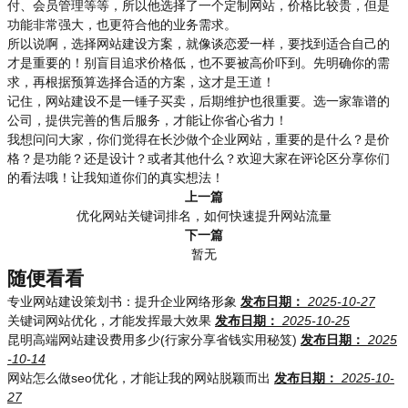
付、会员管理等等，所以他选择了一个定制网站，价格比较贵，但是
功能非常强大，也更符合他的业务需求。
所以说啊，选择网站建设方案，就像谈恋爱一样，要找到适合自己的
才是重要的！别盲目追求价格低，也不要被高价吓到。先明确你的需
求，再根据预算选择合适的方案，这才是王道！
记住，网站建设不是一锤子买卖，后期维护也很重要。选一家靠谱的
公司，提供完善的售后服务，才能让你省心省力！
我想问问大家，你们觉得在长沙做个企业网站，重要的是什么？是价
格？是功能？还是设计？或者其他什么？欢迎大家在评论区分享你们
的看法哦！让我知道你们的真实想法！
上一篇
优化网站关键词排名，如何快速提升网站流量
下一篇
暂无
随便看看
专业网站建设策划书：提升企业网络形象
发布日期：
2025-10-27
关键词网站优化，才能发挥最大效果
发布日期：
2025-10-25
昆明高端网站建设费用多少(行家分享省钱实用秘笈)
发布日期：
2025
-10-14
网站怎么做seo优化，才能让我的网站脱颖而出
发布日期：
2025-10-
27