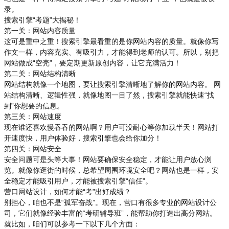
录。
搜索引擎“考题”大揭秘！
第一关：网站内容质量
这可是重中之重！搜索引擎最看重的是你网站内容的质量。就像你写
作文一样，内容充实、有吸引力，才能得到老师的认可。所以，别把
网站做成“空壳”，要定期更新原创内容，让它充满活力！
第二关：网站结构清晰
网站结构就像一个地图，要让搜索引擎清晰地了解你的网站内容。 网
站结构清晰、逻辑性强，就像地图一目了然，搜索引擎就能快速“找
到”你想要的信息。
第三关：网站速度
现在谁还喜欢慢吞吞的网站啊？用户可没耐心等你加载半天！网站打
开速度快，用户体验好，搜索引擎也会给你加分！
第四关：网站安全
安全问题可是头等大事！网站要确保安全稳定，才能让用户放心浏
览。就像你逛街的时候，总希望周围环境安全吧？网站也是一样，安
全稳定才能吸引用户，才能被搜索引擎“信任”。
营口网站设计，如何才能“考”出好成绩？
别担心，咱也不是“孤军奋战”。现在，营口有很多专业的网站设计公
司，它们就像经验丰富的“考研辅导班”，能帮助你打造出高分网站。
就比如，咱们可以参考一下以下几个方面：