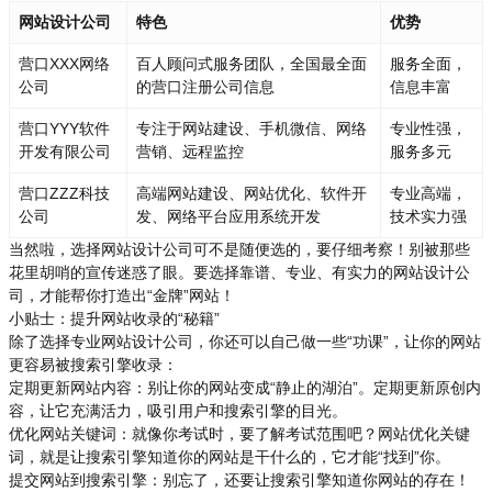
网站设计公司
特色
优势
营口XXX网络
百人顾问式服务团队，全国最全面
服务全面，
公司
的营口注册公司信息
信息丰富
营口YYY软件
专注于网站建设、手机微信、网络
专业性强，
开发有限公司
营销、远程监控
服务多元
营口ZZZ科技
高端网站建设、网站优化、软件开
专业高端，
公司
发、网络平台应用系统开发
技术实力强
当然啦，选择网站设计公司可不是随便选的，要仔细考察！别被那些
花里胡哨的宣传迷惑了眼。要选择靠谱、专业、有实力的网站设计公
司，才能帮你打造出“金牌”网站！
小贴士：提升网站收录的“秘籍”
除了选择专业网站设计公司，你还可以自己做一些“功课”，让你的网站
更容易被搜索引擎收录：
定期更新网站内容：别让你的网站变成“静止的湖泊”。定期更新原创内
容，让它充满活力，吸引用户和搜索引擎的目光。
优化网站关键词：就像你考试时，要了解考试范围吧？网站优化关键
词，就是让搜索引擎知道你的网站是干什么的，它才能“找到”你。
提交网站到搜索引擎：别忘了，还要让搜索引擎知道你网站的存在！