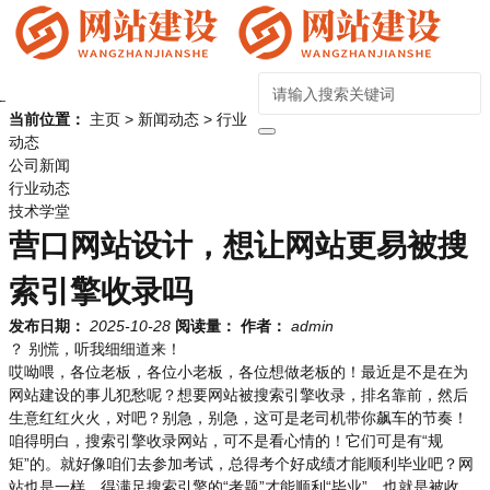
当前位置：
主页
>
新闻动态
>
行业
动态
公司新闻
行业动态
技术学堂
营口网站设计，想让网站更易被搜
索引擎收录吗
发布日期：
2025-10-28
阅读量：
作者：
admin
？ 别慌，听我细细道来！
哎呦喂，各位老板，各位小老板，各位想做老板的！最近是不是在为
网站建设的事儿犯愁呢？想要网站被搜索引擎收录，排名靠前，然后
生意红红火火，对吧？别急，别急，这可是老司机带你飙车的节奏！
咱得明白，搜索引擎收录网站，可不是看心情的！它们可是有“规
矩”的。就好像咱们去参加考试，总得考个好成绩才能顺利毕业吧？网
站也是一样，得满足搜索引擎的“考题”才能顺利“毕业”，也就是被收