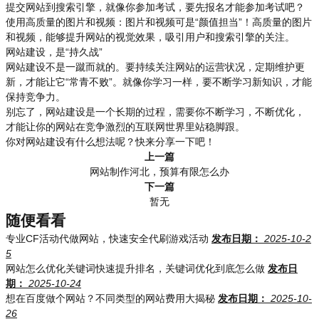
提交网站到搜索引擎，就像你参加考试，要先报名才能参加考试吧？
使用高质量的图片和视频：图片和视频可是“颜值担当”！高质量的图片
和视频，能够提升网站的视觉效果，吸引用户和搜索引擎的关注。
网站建设，是“持久战”
网站建设不是一蹴而就的。要持续关注网站的运营状况，定期维护更
新，才能让它“常青不败”。就像你学习一样，要不断学习新知识，才能
保持竞争力。
别忘了，网站建设是一个长期的过程，需要你不断学习，不断优化，
才能让你的网站在竞争激烈的互联网世界里站稳脚跟。
你对网站建设有什么想法呢？快来分享一下吧！
上一篇
网站制作河北，预算有限怎么办
下一篇
暂无
随便看看
专业CF活动代做网站，快速安全代刷游戏活动
发布日期：
2025-10-2
5
网站怎么优化关键词快速提升排名，关键词优化到底怎么做
发布日
期：
2025-10-24
想在百度做个网站？不同类型的网站费用大揭秘
发布日期：
2025-10-
26