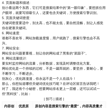
4. 页面标题和描述:
别小看这两个东西，它们可是搜索结果中的“第一眼印象”，要想抓住用
户眼球，就要写得吸引人，还要包含关键词，方便搜索引擎识别。
5. 页面关键词密度:
关键词密度要适中，别太高，也不能太低，要自然流畅，别让人感觉
你在硬塞关键词。
6. 网站速度:
谁都不喜欢等，网站加载速度慢，用户就跑了，搜索引擎也会不高
兴。
7. 网站安全:
网站安全问题要重视，别让你的网站成了黑客的“菜园子”。
8. 网站流量统计:
要实时监控网站的流量，分析数据，发现及时调整优化方案。
网站优化是一个持续的过程，不是一蹴而就的，要坚持，要耐心，要
不断学习，不断进步。
别灰心，优化路漫漫，你永远不是一个人在战斗！
那么，你想知道哪些关键词优化技巧呢？在评论区留言告诉我吧！
对了，我还有个小秘密，想要网站排名更上一层楼，还可以试试一
些“黑科技”，比如：
| 技巧 | 描述 |
内容创
优质原
原创内容是搜索引擎的“最爱”，内容高质量才