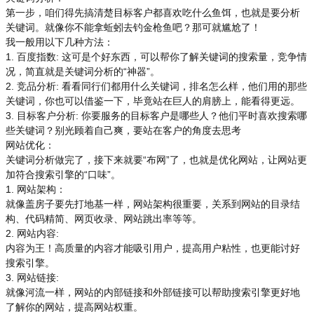
第一步，咱们得先搞清楚目标客户都喜欢吃什么鱼饵，也就是要分析
关键词。就像你不能拿蚯蚓去钓金枪鱼吧？那可就尴尬了！
我一般用以下几种方法：
1. 百度指数: 这可是个好东西，可以帮你了解关键词的搜索量，竞争情
况，简直就是关键词分析的“神器”。
2. 竞品分析: 看看同行们都用什么关键词，排名怎么样，他们用的那些
关键词，你也可以借鉴一下，毕竟站在巨人的肩膀上，能看得更远。
3. 目标客户分析: 你要服务的目标客户是哪些人？他们平时喜欢搜索哪
些关键词？别光顾着自己爽，要站在客户的角度去思考
网站优化：
关键词分析做完了，接下来就要“布网”了，也就是优化网站，让网站更
加符合搜索引擎的“口味”。
1. 网站架构：
就像盖房子要先打地基一样，网站架构很重要，关系到网站的目录结
构、代码精简、网页收录、网站跳出率等等。
2. 网站内容:
内容为王！高质量的内容才能吸引用户，提高用户粘性，也更能讨好
搜索引擎。
3. 网站链接:
就像河流一样，网站的内部链接和外部链接可以帮助搜索引擎更好地
了解你的网站，提高网站权重。