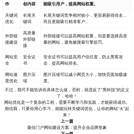
作
创内容
能吸引用户，提高网站权重。
关键词
长尾关
长尾关键词竞争相对较小，更容易获得排名，
优化
键词
而且更能吸引精准客户。
高质量
外部链
外部链接可以提高网站权重，但是要选择高质
外部链
接建设
量的网站，避免被搜索引擎惩罚。
接
网站安
安全证
安全证书可以提高用户信任度，防止黑客攻
全
书
击，提高网站排名。
网站速
图片压
图片压缩可以减小网页大小，加快页面加载速
度优化
缩
度。
不过，我可不能告诉你具体怎么做，否则，就违反了“黑科技”的定义
了，哈哈！
网站优化是一个复杂的工程，需要不断学习和实践，才能获得成功。
相信我，只要你用心学习，就能玩转关键词优化，让你的网站“火”起
来！
上一篇
最佳门户网站建设方案：提升企业品牌形象
下一篇