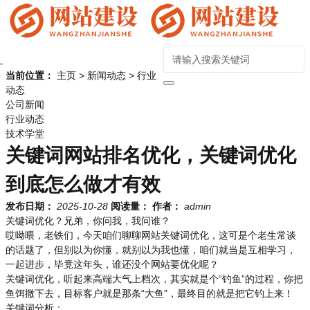
当前位置：
主页
>
新闻动态
>
行业
动态
公司新闻
行业动态
技术学堂
关键词网站排名优化，关键词优化
到底怎么做才有效
发布日期：
2025-10-28
阅读量：
作者：
admin
关键词优化？兄弟，你问我，我问谁？
哎呦喂，老铁们，今天咱们聊聊网站关键词优化，这可是个老生常谈
的话题了，但别以为你懂，就别以为我也懂，咱们就当是互相学习，
一起进步，毕竟这年头，谁还没个网站要优化呢？
关键词优化，听起来高端大气上档次，其实就是个“钓鱼”的过程，你把
鱼饵撒下去，目标客户就是那条“大鱼”，最终目的就是把它钓上来！
关键词分析：