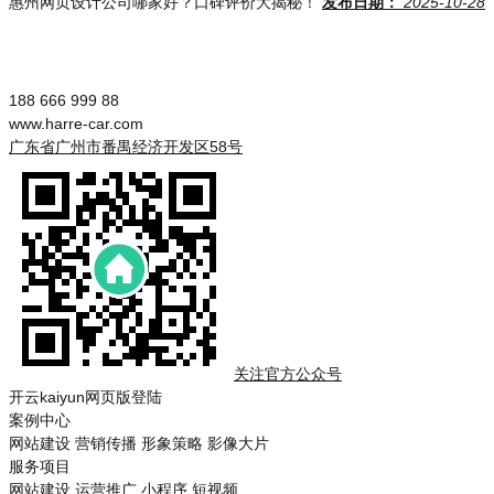
惠州网页设计公司哪家好？口碑评价大揭秘！
发布日期：
2025-10-28
188 666 999 88
www.harre-car.com
广东省广州市番禺经济开发区58号
关注官方公众号
开云kaiyun网页版登陆
案例中心
网站建设
营销传播
形象策略
影像大片
服务项目
网站建设
运营推广
小程序
短视频