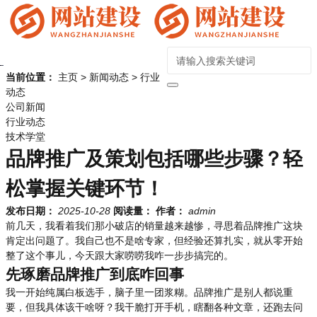
当前位置：
主页
>
新闻动态
>
行业
动态
公司新闻
行业动态
技术学堂
品牌推广及策划包括哪些步骤？轻
松掌握关键环节！
发布日期：
2025-10-28
阅读量：
作者：
admin
前几天，我看着我们那小破店的销量越来越惨，寻思着品牌推广这块
肯定出问题了。我自己也不是啥专家，但经验还算扎实，就从零开始
整了这个事儿，今天跟大家唠唠我咋一步步搞完的。
先琢磨品牌推广到底咋回事
我一开始纯属白板选手，脑子里一团浆糊。品牌推广是别人都说重
要，但我具体该干啥呀？我干脆打开手机，瞎翻各种文章，还跑去问