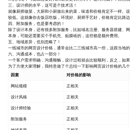
三、设计师的水平，这可是个技术活！
就像厨师做菜，大厨和小厨做出来的菜，味道和价格肯定不一样。设
较低。这就像你去饭店吃饭，环境好、厨师手艺好，价格肯定比路边
四、附加服务，也是要考虑的！
除了设计本身，还有很多附加服务，比如域名注册、服务器搭建、网
本身，可能还需要买个手机壳、贴膜啥的，这些都是额外费用。
五、地域差异，也别忽略了！
一线城市的网页设计价格，通常会比二三线城市高一些，这跟当地的
六、沟通成本，也占一部分！
一个客户需求明确，沟通顺畅，设计过程就会比较顺利，反之，如果
为了方便大家理解，我特意做了个总结一下影响网页设计价格的几个
因素
对价格的影响
网站规模
正相关
设计风格
正相关
设计师经验
正相关
附加服务
正相关