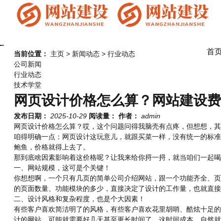
首
当前位置：
主页
>
新闻动态
>
行业动态
公司新闻
行业动态
技术学堂
网页设计价格怎么算？网站建设费
发布日期：
2025-10-29
阅读量：
作者：
admin
网页设计价格怎么算？哎，这个问题问得我脑壳有点疼，但想想，其
咱得明确一点：网页设计这玩意儿，就跟买菜一样，没有统一的标准
鲍鱼，价格就得上去了。
那到底啥因素影响着这价格呢？让我来给你捋一捋，就当咱们一起喝
一、网站规模，这可是个关键！
你想想啊，一个只有几页的简单公司介绍网站，跟一个功能齐全、页
的页面数量、功能模块的多少，直接决定了设计的工作量，也就直接
二、设计风格和复杂程度，也是个大因素！
有些客户喜欢简洁明了的风格，有些客户喜欢花里胡哨、酷炫十足的
计的网站，可能就需要好几天甚至更长时间了。这时间成本，自然就