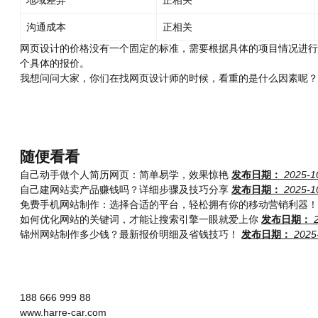
地域差异
正相关
沟通成本
正相关
网页设计的价格没有一个固定的标准，需要根据具体的项目情况进行
个具体的报价。
我想问问大家，你们在找网页设计师的时候，看重的是什么因素呢？
随便看看
自己动手做个人简历网页：简单易学，效果惊艳
发布日期：
2025-1
自己建网站卖产品赚钱吗？详细步骤及技巧分享
发布日期：
2025-1
免费手机网站制作：选择合适的平台，轻松拥有你的移动营销利器！
如何优化网站的关键词，才能让搜索引擎一眼就爱上你
发布日期：
锦州网站制作多少钱？最新报价明细及省钱技巧！
发布日期：
2025
188 666 999 88
www.harre-car.com