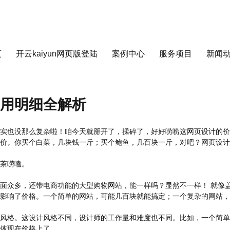
页
开云kaiyun网页版登陆
案例中心
服务项目
新闻
用明细全解析
实也没那么复杂啦！咱今天就掰开了，揉碎了，好好唠唠这网页设计的价
价。你买个白菜，几块钱一斤；买个鲍鱼，几百块一斤，对吧？网页设计
茶唠嗑。
面众多，还带电商功能的大型购物网站，能一样吗？显然不一样！ 就像
影响了价格。一个简单的网站，可能几百块就能搞定；一个复杂的网站，
风格。这设计风格不同，设计师的工作量和难度也不同。比如，一个简单
体现在价格上了。