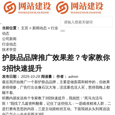
当前位置：
主页
>
新闻动态
>
行业
动态
公司新闻
行业动态
技术学堂
护肤品品牌推广效果差？专家教你
3招快速提升
发布日期：
2025-10-29
阅读量：
作者：
admin
最近我开始推广一个新护肤品品牌，主要是做面霜和精华的，但效果
差得很惨，广告打出去像石沉大海，没流量也没人买，愁得我晚上都
睡不着。
听圈内朋友说有个专家教了3招快速提升，我就想：“死马当活马
医！”我找了几篇资料翻看，记住了这些招儿：一是瞄准精准人群，二
是打磨有意思的内容，三是主动跟粉丝互动。下面我就从头到尾说说
自己怎么一步步实践这3招。