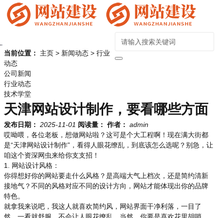
当前位置：
主页
>
新闻动态
>
行业
动态
公司新闻
行业动态
技术学堂
天津网站设计制作，要看哪些方面
发布日期：
2025-11-01
阅读量：
作者：
admin
哎呦喂，各位老板，想做网站啦？这可是个大工程啊！现在满大街都
是“天津网站设计制作”，看得人眼花缭乱，到底该怎么选呢？别急，让
咱这个资深网虫来给你支支招！
1. 网站设计风格：
你得想好你的网站要走什么风格？是高端大气上档次，还是简约清新
接地气？不同的风格对应不同的设计方向，网站才能体现出你的品牌
特色。
就拿我来说吧，我这人就喜欢简约风，网站界面干净利落，一目了
然，一看就舒服，不会让人眼花缭乱。当然，你要是喜欢花里胡哨