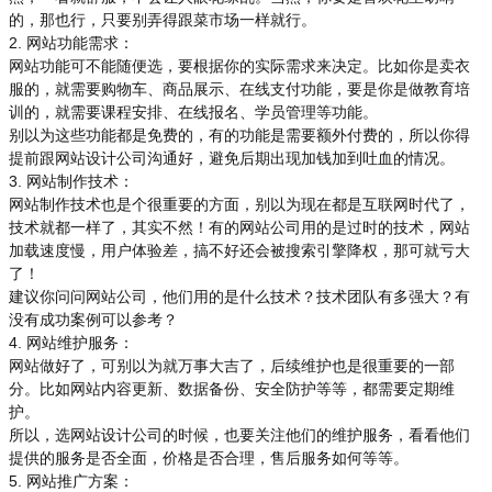
的，那也行，只要别弄得跟菜市场一样就行。
2. 网站功能需求：
网站功能可不能随便选，要根据你的实际需求来决定。比如你是卖衣
服的，就需要购物车、商品展示、在线支付功能，要是你是做教育培
训的，就需要课程安排、在线报名、学员管理等功能。
别以为这些功能都是免费的，有的功能是需要额外付费的，所以你得
提前跟网站设计公司沟通好，避免后期出现加钱加到吐血的情况。
3. 网站制作技术：
网站制作技术也是个很重要的方面，别以为现在都是互联网时代了，
技术就都一样了，其实不然！有的网站公司用的是过时的技术，网站
加载速度慢，用户体验差，搞不好还会被搜索引擎降权，那可就亏大
了！
建议你问问网站公司，他们用的是什么技术？技术团队有多强大？有
没有成功案例可以参考？
4. 网站维护服务：
网站做好了，可别以为就万事大吉了，后续维护也是很重要的一部
分。比如网站内容更新、数据备份、安全防护等等，都需要定期维
护。
所以，选网站设计公司的时候，也要关注他们的维护服务，看看他们
提供的服务是否全面，价格是否合理，售后服务如何等等。
5. 网站推广方案：