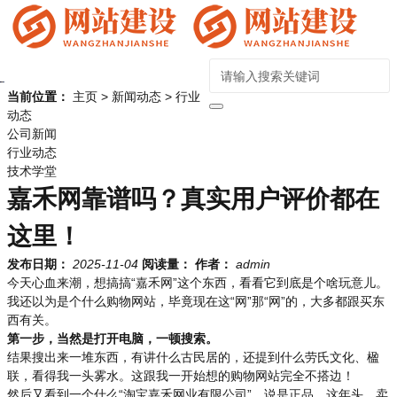
当前位置：
主页
>
新闻动态
>
行业
动态
公司新闻
行业动态
技术学堂
嘉禾网靠谱吗？真实用户评价都在
这里！
发布日期：
2025-11-04
阅读量：
作者：
admin
今天心血来潮，想搞搞“嘉禾网”这个东西，看看它到底是个啥玩意儿。
我还以为是个什么购物网站，毕竟现在这“网”那“网”的，大多都跟买东
西有关。
第一步，当然是打开电脑，一顿搜索。
结果搜出来一堆东西，有讲什么古民居的，还提到什么劳氏文化、楹
联，看得我一头雾水。这跟我一开始想的购物网站完全不搭边！
然后又看到一个什么“淘宝嘉禾网业有限公司”，说是正品。这年头，卖