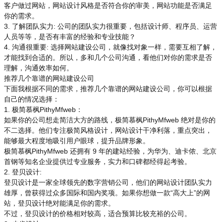
客户做过网站，网站设计风格是否符合你的审美，网站功能是否满足
你的需求。
3. 了解团队实力: 公司的团队实力很重要，包括设计师、程序员、运营
人员等等，是否有丰富的经验和专业技能？
4. 沟通很重要: 选择网站建设公司，就像找对象一样，需要互相了解，
才能找到合适的。所以，多和几个公司沟通，看他们对你的需求是否
理解，沟通效率如何。
推荐几个靠谱的网站建设公司
下面我根据不同的需求，推荐几个靠谱的网站建设公司，你可以根据
自己的情况选择：
1. 极简慕枫PithyMfweb：
如果你的公司想走简洁大方的路线，极简慕枫PithyMfweb 绝对是你的
不二选择。他们专注极简风格设计，网站设计干净利落，重点突出，
能够最大程度地吸引用户眼球，提升品牌形象。
极简慕枫PithyMfweb 还拥有 9 年的建站经验，为华为、迪卡侬、北京
首钢等知名企业提供过专业服务，实力和口碑都经得起考验。
2. 登贝设计:
登贝设计是一家全球领先的数字营销公司，他们的网站设计团队实力
雄厚，曾获得过众多国际和国内奖项。如果你想做一款“高大上”的网
站，登贝设计绝对能满足你的需求。
不过，登贝设计的价格相对较高，适合预算比较充裕的公司。