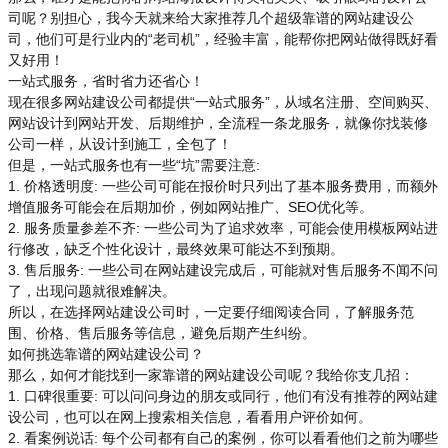
司呢？别担心，我今天就来给大家推荐几个超级靠谱的网站建设公
司，他们可是行业内的“老司机”，经验丰富，能帮你把网站做得既好看
又好用！
一站式服务，省时省力还省心！
现在很多网站建设公司都提供“一站式服务”，从域名注册、空间购买、
网站设计到网站开发、后期维护，全流程一条龙服务，就像你找装修
公司一样，从设计到施工，全包了！
但是，一站式服务也有一些“坑”需要注意:
1. 价格透明度: 一些公司可能在报价时只列出了基本服务费用，而额外
增值服务可能会在后期加价，例如网站推广、SEO优化等。
2. 服务质量参差不齐: 一些公司为了追求效率，可能会使用模板网站进
行修改，缺乏个性化设计，最终效果可能达不到预期。
3. 售后服务: 一些公司在网站建设完成后，可能就对售后服务不闻不问
了，出现问题就很难解决。
所以，在选择网站建设公司时，一定要仔细阅读合同，了解服务范
围、价格、售后服务等信息，避免后期产生纠纷。
如何挑选靠谱的网站建设公司？
那么，如何才能找到一家靠谱的网站建设公司呢？我给你支几招：
1. 口碑很重要: 可以问问身边的朋友或同行，他们有没有推荐的网站建
设公司，也可以在网上搜索相关信息，看看用户评价如何。
2. 看案例说话: 每个公司都有自己的案例，你可以看看他们之前为哪些