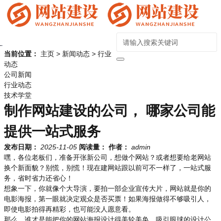
当前位置：
主页
>
新闻动态
>
行业
动态
公司新闻
行业动态
技术学堂
制作网站建设的公司， 哪家公司能
提供一站式服务
发布日期：
2025-11-05
阅读量：
作者：
admin
嘿，各位老板们，准备开张新公司，想做个网站？或者想要给老网站
换个新面貌？别慌，别慌！现在建网站跟以前可不一样了，一站式服
务，省时省力还省心！
想象一下，你就像个大导演，要拍一部企业宣传大片，网站就是你的
电影海报，第一眼就决定观众是否买票！如果海报做得不够吸引人，
即使电影拍得再精彩，也可能没人愿意看。
那么，谁才是能把你的网站海报设计得美轮美奂、吸引眼球的设计公