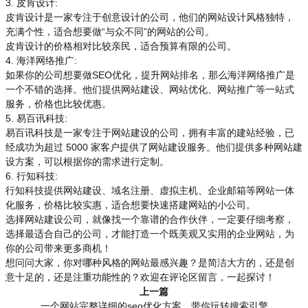
3. 皮肯设计:
皮肯设计是一家专注于创意设计的公司，他们的网站设计风格独特，
充满个性，适合想要做“与众不同”的网站的公司。
皮肯设计的价格相对比较亲民，适合预算有限的公司。
4. 海洋网络推广:
如果你的公司想要做SEO优化，提升网站排名，那么海洋网络推广是
一个不错的选择。他们提供网站建设、网站优化、网站推广等一站式
服务，价格也比较优惠。
5. 易百讯科技:
易百讯科技是一家专注于网站建设的公司，拥有丰富的建站经验，已
经成功为超过 5000 家客户提供了网站建设服务。他们提供多种网站建
设方案，可以根据你的需求进行定制。
6. 行知科技:
行知科技提供网站建设、域名注册、虚拟主机、企业邮箱等网站一体
化服务，价格比较实惠，适合想要快速搭建网站的小公司。
选择网站建设公司，就像找一个靠谱的合作伙伴，一定要仔细考察，
选择最适合自己的公司，才能打造一个既美观又实用的企业网站，为
你的公司带来更多商机！
想问问大家，你对哪种风格的网站最感兴趣？是简洁大方的，还是创
意十足的，还是注重功能性的？欢迎在评论区留言，一起探讨！
上一篇
一个网站完整详细的seo优化方案，带你玩转搜索引擎