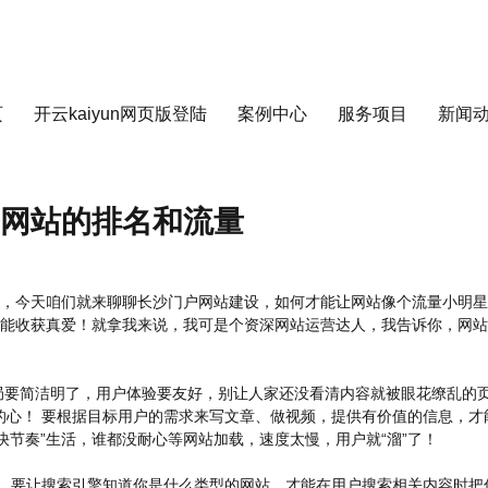
页
开云kaiyun网页版登陆
案例中心
服务项目
新闻
网站的排名和流量
，今天咱们就来聊聊长沙门户网站建设，如何才能让网站像个流量小明星
能收获真爱！就拿我来说，我可是个资深网站运营达人，我告诉你，网站建
局要简洁明了，用户体验要友好，别让人家还没看清内容就被眼花缭乱的
户的心！ 要根据目标用户的需求来写文章、做视频，提供有价值的信息，
快节奏”生活，谁都没耐心等网站加载，速度太慢，用户就“溜”了！
一样，要让搜索引擎知道你是什么类型的网站，才能在用户搜索相关内容时把