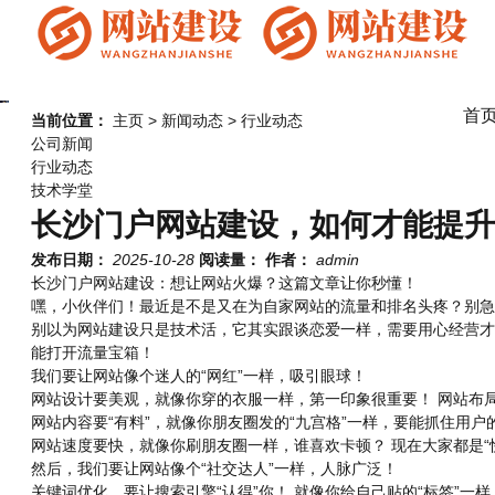
首
当前位置：
主页
>
新闻动态
>
行业动态
公司新闻
行业动态
技术学堂
长沙门户网站建设，如何才能提升
发布日期：
2025-10-28
阅读量：
作者：
admin
长沙门户网站建设：想让网站火爆？这篇文章让你秒懂！
嘿，小伙伴们！最近是不是又在为自家网站的流量和排名头疼？别急
别以为网站建设只是技术活，它其实跟谈恋爱一样，需要用心经营才
能打开流量宝箱！
我们要让网站像个迷人的“网红”一样，吸引眼球！
网站设计要美观，就像你穿的衣服一样，第一印象很重要！ 网站布
网站内容要“有料”，就像你朋友圈发的“九宫格”一样，要能抓住用
网站速度要快，就像你刷朋友圈一样，谁喜欢卡顿？ 现在大家都是“
然后，我们要让网站像个“社交达人”一样，人脉广泛！
关键词优化，要让搜索引擎“认得”你！ 就像你给自己贴的“标签”