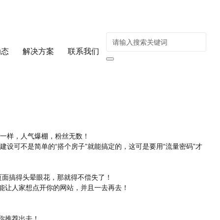
动态
解决方案
联系我们
一样，人气爆棚，粉丝无数！
设可不是简单的“搭个房子”就能搞定的，这可是要用“流量密码”才
页面搞得头晕眼花，那就得不偿失了！
才能让人家想点开你的网站，并且一去再去！
你推荐出去！