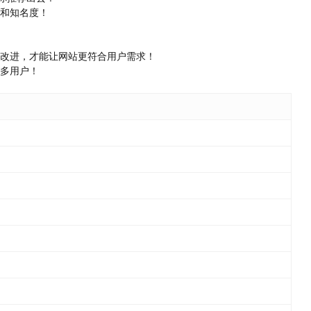
量和知名度！
要改进，才能让网站更符合用户需求！
更多用户！