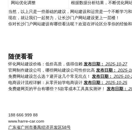
网站优化调整
根据数据分析结果，不断优化网
当然，以上只是一些基础的建议，网站建设和运营是一个不断学习和
现在，就让我们一起努力，让长沙门户网站建设更上一层楼！
你对长沙门户网站建设有哪些看法呢？欢迎在评论区分享你的经验和
随便看看
怀化网站建设价格：低价高质，值得信赖
发布日期：
2025-10-27
官网制作建设公司，哪些网站建设公司性价比高
发布日期：
2025-1
免费网站建设怎么选？避开这几个常见坑点！
发布日期：
2025-10-
电商设计流程详解：从零开始学电商设计
发布日期：
2025-10-25
免费建网页的平台有哪些？5款零成本工具真实测评！
发布日期：
2
188 666 999 88
www.harre-car.com
广东省广州市番禺经济开发区58号