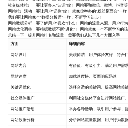
社交媒体推广，要让更多人“认识”你！ 网站要和微信、微博、抖
网站推广活动，要让用户“记住”你！ 就像你举办的“粉丝见面会”
我们要让网站像个“数据分析师”一样，不断学习进步！
网站数据分析，要了解用户“喜欢”什么！ 网站的流量来源、用户
网站优化调整，要根据数据不断“进化”！ 网站就像一个不断学习
总结一下，提升网站排名和流量，需要我们从以下几个方面入手：
方面
详细内容
网站设计
美观简洁、用户体验友好、符合
网站内容
有价值、有吸引力、满足用户需
网站速度
加载速度快、页面响应迅速
关键词优化
选择合适的关键词、提高网站关
社交媒体推广
利用社交媒体平台进行网站推广
网站推广活动
举办各种活动，吸引用户参与，
网站数据分析
分析网站流量数据、用户行为数